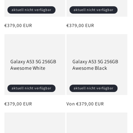
e
aktuell nicht verfügbar
aktuell nicht verfügbar
:
Normaler
€379,00 EUR
Normaler
€379,00 EUR
Preis
Preis
Galaxy A53 5G 256GB
Galaxy A53 5G 256GB
Awesome White
Awesome Black
aktuell nicht verfügbar
aktuell nicht verfügbar
Normaler
€379,00 EUR
Normaler
Von €379,00 EUR
Preis
Preis