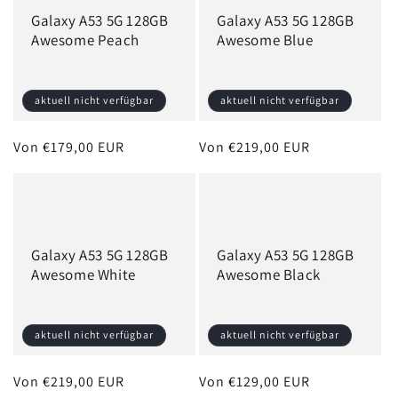
Galaxy A53 5G 128GB
Galaxy A53 5G 128GB
Awesome Peach
Awesome Blue
aktuell nicht verfügbar
aktuell nicht verfügbar
Normaler
Von €179,00 EUR
Normaler
Von €219,00 EUR
Preis
Preis
Galaxy A53 5G 128GB
Galaxy A53 5G 128GB
Awesome White
Awesome Black
aktuell nicht verfügbar
aktuell nicht verfügbar
Normaler
Von €219,00 EUR
Normaler
Von €129,00 EUR