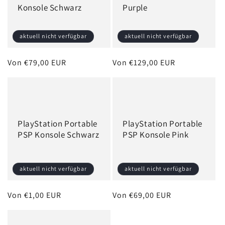
Konsole Schwarz
Purple
e
:
aktuell nicht verfügbar
aktuell nicht verfügbar
Normaler
Von €79,00 EUR
Normaler
Von €129,00 EUR
Preis
Preis
PlayStation Portable
PlayStation Portable
PSP Konsole Schwarz
PSP Konsole Pink
aktuell nicht verfügbar
aktuell nicht verfügbar
Normaler
Von €1,00 EUR
Normaler
Von €69,00 EUR
Preis
Preis