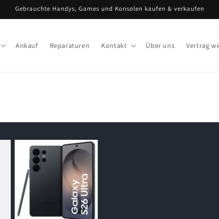
Gebrauchte Handys, Games und Konsolen kaufen & verkaufen
Ankauf
Reparaturen
Kontakt
Über uns
Vertrag w