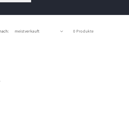
nach:
0 Produkte
e