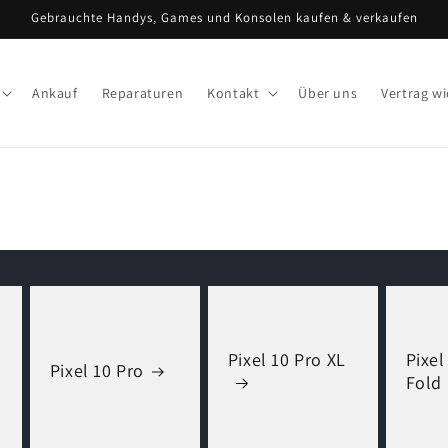
Gebrauchte Handys, Games und Konsolen kaufen & verkaufen
Ankauf
Reparaturen
Kontakt
Über uns
Vertrag w
Pixel 10 Pro XL
Pixel
Pixel 10 Pro
Fold