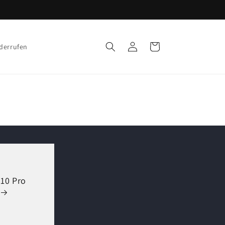
Einloggen
Warenkorb
iderrufen
 10 Pro