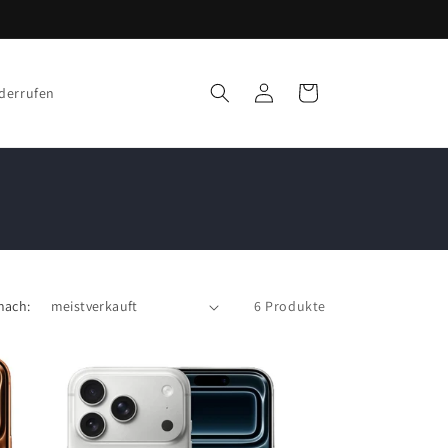
Einloggen
Warenkorb
iderrufen
nach:
6 Produkte