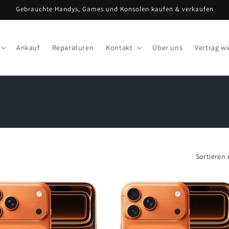
Gebrauchte Handys, Games und Konsolen kaufen & verkaufen
Ankauf
Reparaturen
Kontakt
Über uns
Vertrag w
Sortieren 