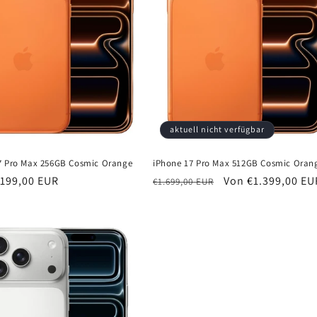
aktuell nicht verfügbar
7 Pro Max 256GB Cosmic Orange
iPhone 17 Pro Max 512GB Cosmic Oran
er
.199,00 EUR
Normaler
Verkaufspreis
Von €1.399,00 EU
€1.699,00 EUR
Preis