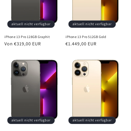
e
:
aktuell nicht verfügbar
aktuell nicht verfügbar
iPhone 13 Pro 128GB Graphit
iPhone 13 Pro 512GB Gold
Normaler
Von €319,00 EUR
Normaler
€1.449,00 EUR
Preis
Preis
aktuell nicht verfügbar
aktuell nicht verfügbar