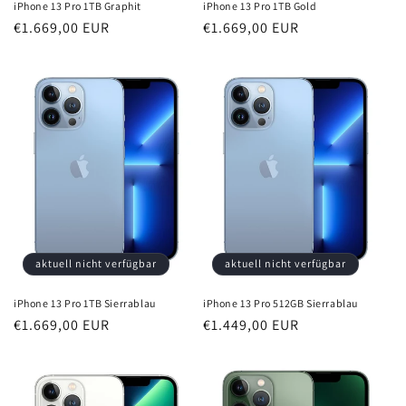
iPhone 13 Pro 1TB Graphit
iPhone 13 Pro 1TB Gold
Normaler
€1.669,00 EUR
Normaler
€1.669,00 EUR
Preis
Preis
aktuell nicht verfügbar
aktuell nicht verfügbar
iPhone 13 Pro 1TB Sierrablau
iPhone 13 Pro 512GB Sierrablau
Normaler
€1.669,00 EUR
Normaler
€1.449,00 EUR
Preis
Preis