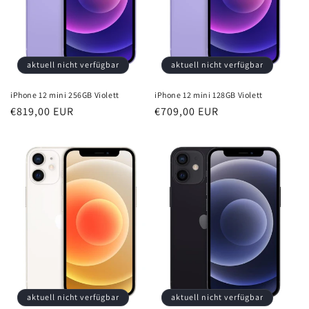
aktuell nicht verfügbar
aktuell nicht verfügbar
iPhone 12 mini 256GB Violett
iPhone 12 mini 128GB Violett
Normaler
€819,00 EUR
Normaler
€709,00 EUR
Preis
Preis
aktuell nicht verfügbar
aktuell nicht verfügbar