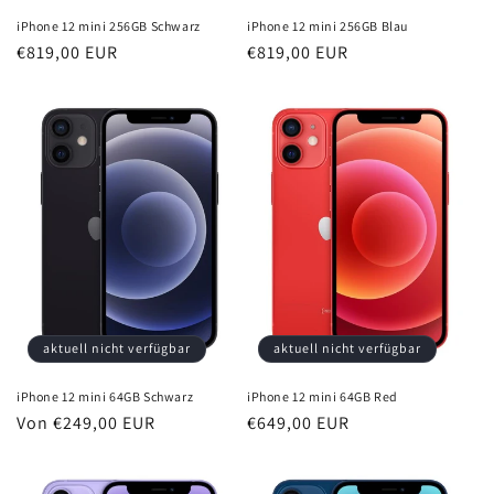
iPhone 12 mini 256GB Schwarz
iPhone 12 mini 256GB Blau
Normaler
€819,00 EUR
Normaler
€819,00 EUR
Preis
Preis
aktuell nicht verfügbar
aktuell nicht verfügbar
iPhone 12 mini 64GB Schwarz
iPhone 12 mini 64GB Red
Normaler
Von €249,00 EUR
Normaler
€649,00 EUR
Preis
Preis