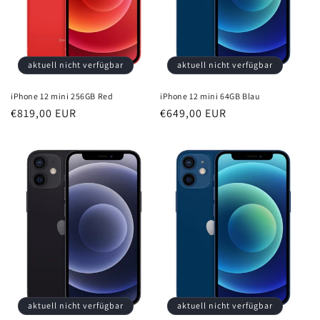
e
:
aktuell nicht verfügbar
aktuell nicht verfügbar
iPhone 12 mini 256GB Red
iPhone 12 mini 64GB Blau
Normaler
€819,00 EUR
Normaler
€649,00 EUR
Preis
Preis
aktuell nicht verfügbar
aktuell nicht verfügbar