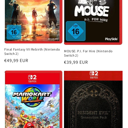
Final Fantasy VII Rebirth (Nintendo
MOUSE: P.I. For Hire (Nintendo
Switch 2)
Switch 2)
Normaler
€49,99 EUR
Normaler
€39,99 EUR
Preis
Preis