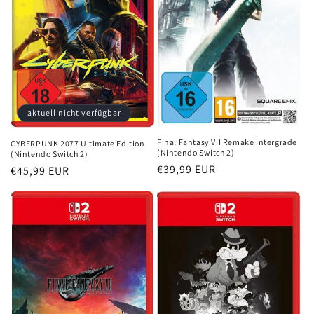
e
:
aktuell nicht verfügbar
Final Fantasy VII Remake Intergrade
CYBERPUNK 2077 Ultimate Edition
(Nintendo Switch 2)
(Nintendo Switch 2)
Normaler
€39,99 EUR
Normaler
€45,99 EUR
Preis
Preis