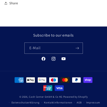
Share
Subscribe to our emails
E-Mail
Facebook
Instagram
YouTube
Zahlungsmethoden
© 2026,
Cash Center GmbH & Co KG
Powered by Shopify
Datenschutzerklärung
Kontaktinformationen
AGB
Impressum