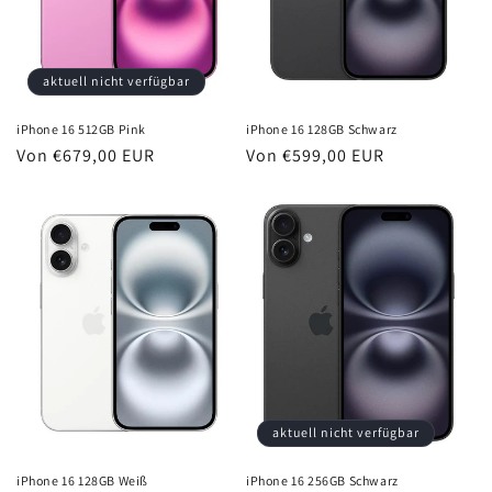
e
:
aktuell nicht verfügbar
iPhone 16 512GB Pink
iPhone 16 128GB Schwarz
Normaler
Von €679,00 EUR
Normaler
Von €599,00 EUR
Preis
Preis
aktuell nicht verfügbar
iPhone 16 128GB Weiß
iPhone 16 256GB Schwarz