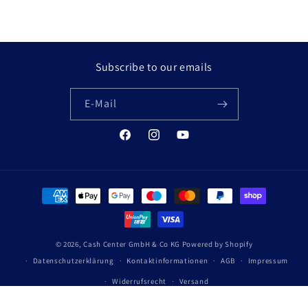
Subscribe to our emails
E-Mail
Facebook
Instagram
YouTube
Zahlungsmethoden
© 2026,
Cash Center GmbH & Co KG
Powered by Shopify
Datenschutzerklärung
Kontaktinformationen
AGB
Impressum
Widerrufsrecht
Versand