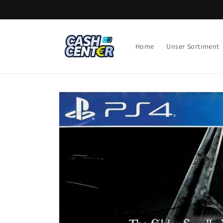
Direkt
zum
Inhalt
Home
Unser Sortiment
Zu
Produktinformationen
springen