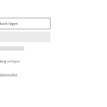
korb legen
sburg
verfügbar
 überprüfen