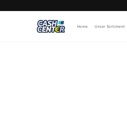
Direkt
zum
Inhalt
Home
Unser Sortiment
Zu
Produktinf
springen