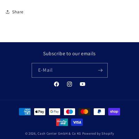
Share
Subscribe to our emails
E-Mail
Facebook
Instagram
YouTube
Zahlungsmethoden
© 2026,
Cash Center GmbH & Co KG
Powered by Shopify