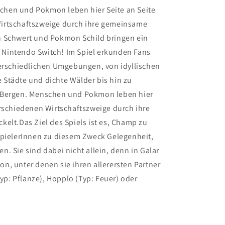
hen und Pokmon leben hier Seite an Seite
irtschaftszweige durch ihre gemeinsame
n Schwert und Pokmon Schild bringen ein
Nintendo Switch! Im Spiel erkunden Fans
terschiedlichen Umgebungen, von idyllischen
Städte und dichte Wälder bis hin zu
 Bergen. Menschen und Pokmon leben hier
erschiedenen Wirtschaftszweige durch ihre
elt.Das Ziel des Spiels ist es, Champ zu
SpielerInnen zu diesem Zweck Gelegenheit,
. Sie sind dabei nicht allein, denn in Galar
n, unter denen sie ihren allerersten Partner
: Pflanze), Hopplo (Typ: Feuer) oder