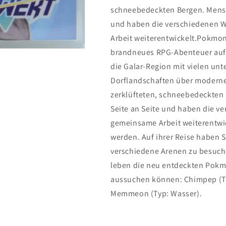
schneebedeckten Bergen. Mensc
und haben die verschiedenen W
Arbeit weiterentwickelt.Pokmo
brandneues RPG-Abenteuer auf 
die Galar-Region mit vielen un
Dorflandschaften über moderne 
zerklüfteten, schneebedeckten
Seite an Seite und haben die v
gemeinsame Arbeit weiterentwick
werden. Auf ihrer Reise haben 
verschiedene Arenen zu besuchen
leben die neu entdeckten Pokmo
aussuchen können: Chimpep (Typ
Memmeon (Typ: Wasser).