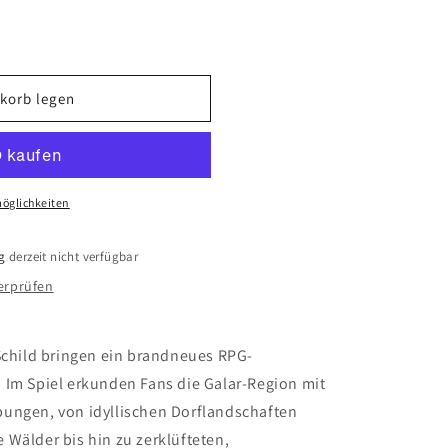
korb legen
öglichkeiten
g
derzeit nicht verfügbar
erprüfen
hild bringen ein brandneues RPG-
 Im Spiel erkunden Fans die Galar-Region mit
ungen, von idyllischen Dorflandschaften
 Wälder bis hin zu zerklüfteten,