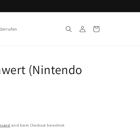
Einloggen
Warenkorb
iderrufen
wert (Nintendo
ersand
wird beim Checkout berechnet