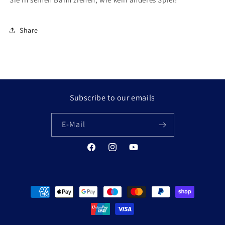
Share
Subscribe to our emails
E-Mail
Facebook
Instagram
YouTube
Zahlungsmethoden