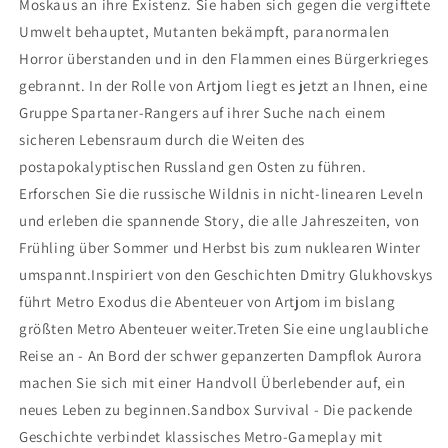
Moskaus an ihre Existenz. Sie haben sich gegen die vergiftete
Umwelt behauptet, Mutanten bekämpft, paranormalen
Horror überstanden und in den Flammen eines Bürgerkrieges
gebrannt. In der Rolle von Artjom liegt es jetzt an Ihnen, eine
Gruppe Spartaner-Rangers auf ihrer Suche nach einem
sicheren Lebensraum durch die Weiten des
postapokalyptischen Russland gen Osten zu führen.
Erforschen Sie die russische Wildnis in nicht-linearen Leveln
und erleben die spannende Story, die alle Jahreszeiten, von
Frühling über Sommer und Herbst bis zum nuklearen Winter
umspannt.Inspiriert von den Geschichten Dmitry Glukhovskys
führt Metro Exodus die Abenteuer von Artjom im bislang
größten Metro Abenteuer weiter.Treten Sie eine unglaubliche
Reise an - An Bord der schwer gepanzerten Dampflok Aurora
machen Sie sich mit einer Handvoll Überlebender auf, ein
neues Leben zu beginnen.Sandbox Survival - Die packende
Geschichte verbindet klassisches Metro-Gameplay mit