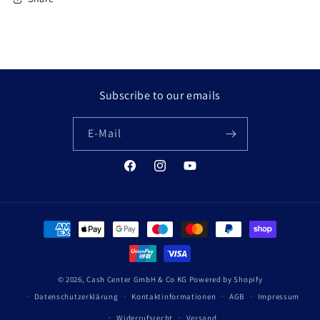
Subscribe to our emails
E-Mail
Facebook
Instagram
YouTube
Zahlungsmethoden
© 2026,
Cash Center GmbH & Co KG
Powered by Shopify
Datenschutzerklärung
Kontaktinformationen
AGB
Impressum
Widerrufsrecht
Versand