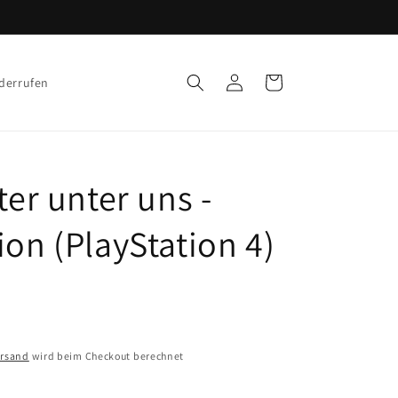
Einloggen
Warenkorb
iderrufen
ter unter uns -
ion (PlayStation 4)
ersand
wird beim Checkout berechnet