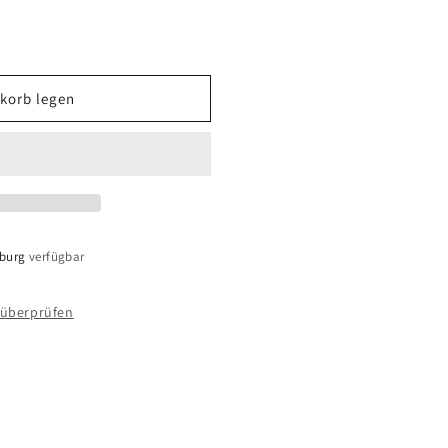
korb legen
sburg
verfügbar
 überprüfen