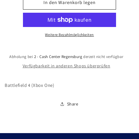
für
für
In den Warenkorb legen
Battlefield
Battlefield
4
4
(Xbox
(Xbox
One)
One)
Weitere Bezahlmöglichkeiten
Abholung bei
2 - Cash Center Regensburg
derzeit nicht verfügbar
Verfügbarkeit in anderen Shops überprüfen
Battlefield 4 (Xbox One)
Share