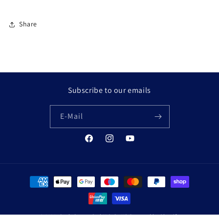
Share
Subscribe to our emails
E-Mail
Facebook
Instagram
YouTube
Zahlungsmethoden
© 2026,
Cash Center GmbH & Co KG
Powered by Shopify