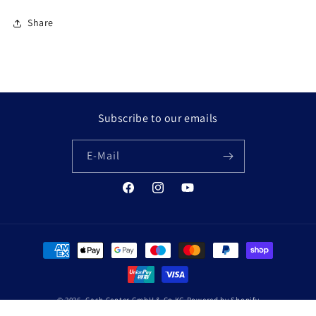
Share
Subscribe to our emails
E-Mail
Facebook
Instagram
YouTube
Zahlungsmethoden
© 2026,
Cash Center GmbH & Co KG
Powered by Shopify